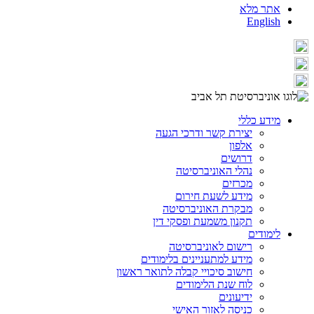
אתר מלא
English
מידע כללי
יצירת קשר ודרכי הגעה
אלפון
דרושים
נהלי האוניברסיטה
מכרזים
מידע לשעת חירום
מבקרת האוניברסיטה
תקנון משמעת ופסקי דין
לימודים
רישום לאוניברסיטה
מידע למתעניינים בלימודים
חישוב סיכויי קבלה לתואר ראשון
לוח שנת הלימודים
ידיעונים
כניסה לאזור האישי