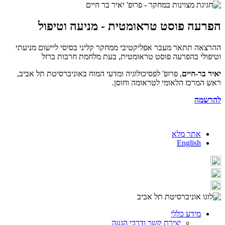
הפרעה פוסט טראומטית - מניעה וטיפול
ההרצאה תתאר מעבר אפליקטיבי ממחקר קליני בסיסי ליישום מניעתי
וטיפולי בהפרעה פוסט טראומטית, בעת מלחמת חרבות ברזל
יאיר בר-חיים
, פרופ' לפסיכולוגיה ומדעי המוח באוניברסיטת תל אביב,
ראש המרכז הלאומי לטראומה וחוסן.
להרשמה
אתר מלא
English
מידע כללי
יצירת קשר ודרכי הגעה