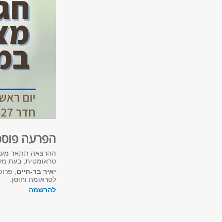
הפרעה פוסט 
ההרצאה תתאר מעבר 
טראומטית, בעת מל
יאיר בר-חיים
, פרופ
לטראומה וחוסן.
להרשמה