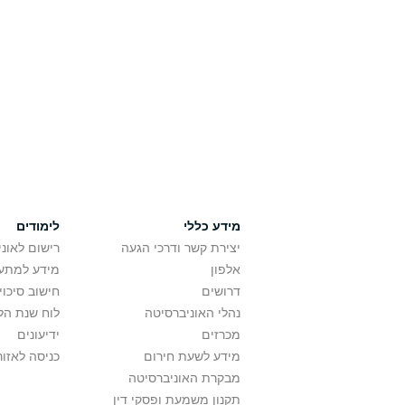
מידע כללי
לימודים
יצירת קשר ודרכי הגעה
רישום לאונ
אלפון
מידע למתענ
דרושים
חישוב סיכוי
נהלי האוניברסיטה
לוח שנת הל
מכרזים
ידיעונים
מידע לשעת חירום
כניסה לאזור
מבקרת האוניברסיטה
תקנון משמעת ופסקי דין