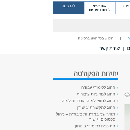
ניות
אזור אישי
להרשמה
לסטודנטים.יות
ה
חיפוש בכל האוניברסיטה
ם
יצירת קשר
|
יחידות הפקולטה
החוג ללימודי עבודה
החוג למדיניות ציבורית
החוג לסוציולוגיה ואנתרופולוגיה
החוג לתקשורת ע"ש דן
תואר שני במדיניות ציבורית – ניהול
סכסוכים וגישור
התוכנית ללימודי ביטחון