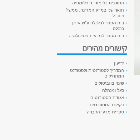
התוכנית בלימודי דיפלומטיה
תואר שני במדע המדינה, ממשל
ויחב"ל
בית הספר לכלכלה ע"ש איתן
ברגלס
בית הספר למדעי הפסיכולוגיה
קישורים מהירים
ידיעון
המדריך לסטודנטית ולסטודנט
המתחילים
שינויים וביטולים
סגל ומנהלה
אגודת הסטודנטים
דקאנט הסטודנטים
ספרית מדעי החברה