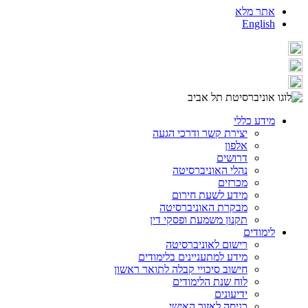
אתר מלא
English
מידע כללי
יצירת קשר ודרכי הגעה
אלפון
דרושים
נהלי האוניברסיטה
מכרזים
מידע לשעת חירום
מבקרת האוניברסיטה
תקנון משמעת ופסקי דין
לימודים
רישום לאוניברסיטה
מידע למתעניינים בלימודים
חישוב סיכויי קבלה לתואר ראשון
לוח שנת הלימודים
ידיעונים
כניסה לאזור האישי