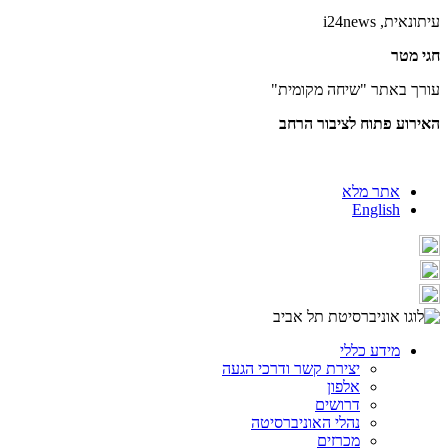
עיתונאית,
i24news
חגי מטר
עורך באתר "שיחה מקומית"
האירוע פתוח לציבור הרחב
אתר מלא
English
מידע כללי
יצירת קשר ודרכי הגעה
אלפון
דרושים
נהלי האוניברסיטה
מכרזים