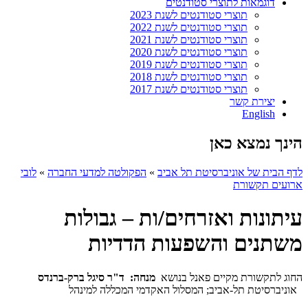
דוגמאות לתוצרי סטודנטים
תוצרי סטודנטים לשנת 2023
תוצרי סטודנטים לשנת 2022
תוצרי סטודנטים לשנת 2021
תוצרי סטודנטים לשנת 2020
תוצרי סטודנטים לשנת 2019
תוצרי סטודנטים לשנת 2018
תוצרי סטודנטים לשנת 2017
יצירת קשר
English
הינך נמצא כאן
לדף הבית של אוניברסיטת תל אביב
»
הפקולטה למדעי החברה
»
לובי
ארועים תקשורת
עיתונות ואזרחים/ות – גבולות
משתנים והשפעות הדדיות
החוג לתקשורת מקיים פאנל בנושא
מנחה:
ד"ר
סיגל ברק-ברנדס
אוניברסיטת תל-אביב; המסלול האקדמי המכללה למינהל