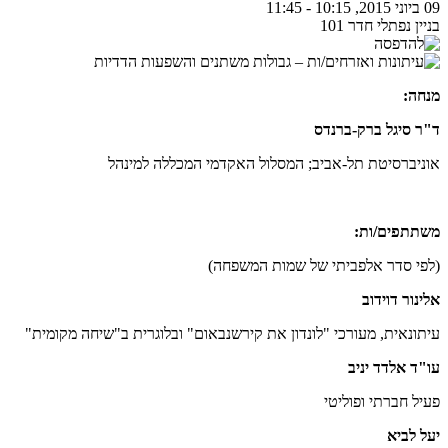
09 ביוני 2015, 10:15 - 11:45
בניין נפתלי חדר 101
מנחה:
ד"ר
סיגל ברק-ברנדס
אוניברסיטת תל-אביב; המסלול האקדמי המכללה למינהל
משתתפים/ות:
(לפי סדר אלפביתי של שמות המשפחה)
אלינור דוידוב
עיתונאית, מעורכי "לונדון את קירשנבאום" ובלוגרית ב"שיחה מקומית"
עו"ד
אלדד יניב
פעיל חברתי ופוליטי
יעל לביא