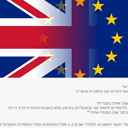
ופי
 היכרות עם התוכנית ובוגריה.
שנה אחת בעברית*
ימודים לתואר שני (באנגלית) במימון מלא באוניברסיטת היינריך היינה
בתוך שנה נוספת אחת **
לי תואר ראשון או תלמידי שנים ב-ג מכל התחומים ומכל המוסדות האקדמיים