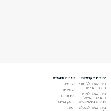
יחידות אקדמיות
בוגרות ובוגרים
בית הספר ללימודי
אקדמיה
חברה ומדיניות
אקטיביזם
בית הספר למדע
בכירות.ים
המדינה, ממשל
ויחסים בינלאומיים
הייטק וסייבר
בית הספר לכלכלה
יזמות