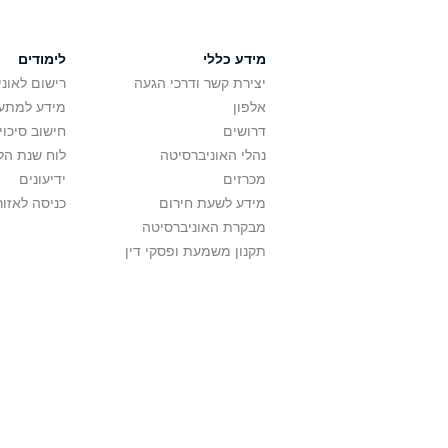
מידע כללי
לימודים
יצירת קשר ודרכי הגעה
רישום לאונ
אלפון
מידע למתענ
דרושים
חישוב סיכוי
נהלי האוניברסיטה
לוח שנת הל
מכרזים
ידיעונים
מידע לשעת חירום
כניסה לאזור
מבקרת האוניברסיטה
תקנון משמעת ופסקי דין