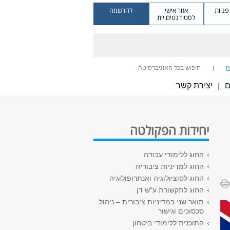
ניות
אזור אישי
להרשמה
לסטודנטים.יות
ה
חיפוש בכל האוניברסיטה
ם
יצירת קשר
|
יחידות הפקולטה
החוג ללימודי עבודה
החוג למדיניות ציבורית
החוג לסוציולוגיה ואנתרופולוגיה
החוג לתקשורת ע"ש דן
תואר שני במדיניות ציבורית – ניהול
סכסוכים וגישור
התוכנית ללימודי ביטחון