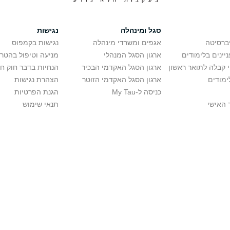
סגל ומינהלה
נגישות
יברסיטה
אגפים ומשרדי מינהלה
נגישות בקמפוס
יינים בלימודים
ארגון הסגל המנהלי
מניעה וטיפול בהטר
י קבלה לתואר ראשון
ארגון הסגל האקדמי הבכיר
הנחיות בדבר חוק ח
ימודים
ארגון הסגל האקדמי הזוטר
הצהרת נגישות
כניסה ל-My Tau
הגנת הפרטיות
 האישי
תנאי שימוש