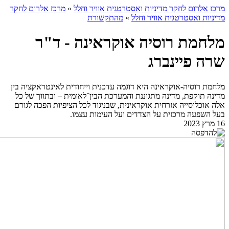
מרכז אלרום לחקר מדיניות ואסטרטגית אוויר וחלל
»
מרכז אלרום לחקר
מדיניות ואסטרטגית אוויר וחלל
»
מהתקשורת
מלחמת רוסיה אוקראינה - ד"ר
שרה פיינברג
מלחמת רוסיה-אוקראינה היא דוגמה עדכנית וייחודית לאינטראקציה בין
מדינה תוקפת, מדינה מתגוננת והמערכת הבין־לאומית – ובתווך של כל
אלה אוכלוסייה אזרחית אוקראינית, שבניגוד לכל הציפיות הפכה לגורם
בעל השפעה מרכזית על הצדדים ועל העימות עצמו.
16 מרץ 2023