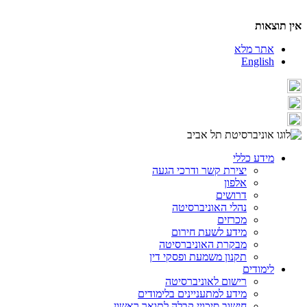
אין תוצאות
אתר מלא
English
מידע כללי
יצירת קשר ודרכי הגעה
אלפון
דרושים
נהלי האוניברסיטה
מכרזים
מידע לשעת חירום
מבקרת האוניברסיטה
תקנון משמעת ופסקי דין
לימודים
רישום לאוניברסיטה
מידע למתעניינים בלימודים
חישוב סיכויי קבלה לתואר ראשון