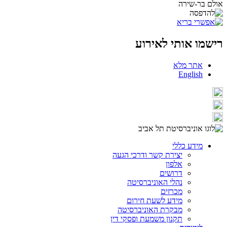
אולם בר-שירה
רישמו אותי לאירוע
אתר מלא
English
מידע כללי
יצירת קשר ודרכי הגעה
אלפון
דרושים
נהלי האוניברסיטה
מכרזים
מידע לשעת חירום
מבקרת האוניברסיטה
תקנון משמעת ופסקי דין