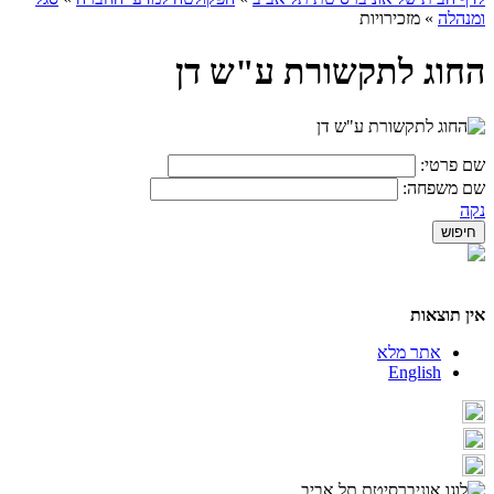
ומנהלה
»
מזכירויות
החוג לתקשורת ע"ש דן
שם פרטי:
שם משפחה:
נקה
אין תוצאות
אתר מלא
English