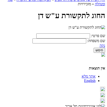
ומנהלה
»
מזכירויות
החוג לתקשורת ע"ש דן
שם פרטי:
שם משפחה:
נקה
אין תוצאות
אתר מלא
English