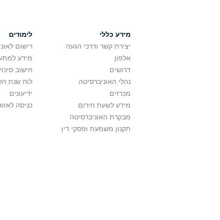
מידע כללי
לימודים
יצירת קשר ודרכי הגעה
רישום לאונ
אלפון
מידע למתענ
דרושים
חישוב סיכוי
נהלי האוניברסיטה
לוח שנת הל
מכרזים
ידיעונים
מידע לשעת חירום
כניסה לאזור
מבקרת האוניברסיטה
תקנון משמעת ופסקי דין