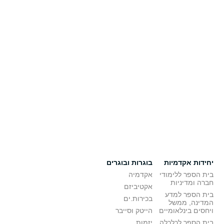
יחידות אקדמיות
בוגרות ובוגרים
בית הספר ללימודי
אקדמיה
חברה ומדיניות
אקטיביזם
בית הספר למדע
בכירות.ים
המדינה, ממשל
ויחסים בינלאומיים
הייטק וסייבר
בית הספר לכלכלה
יזמות