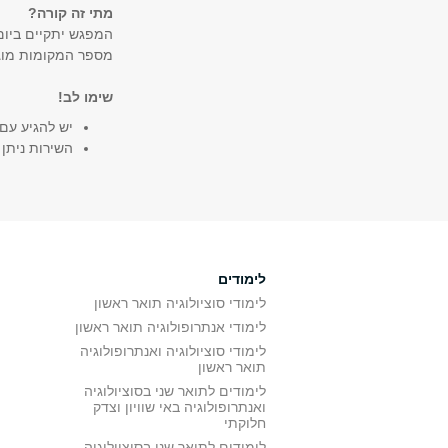
מתי זה קורה?
המפגש יתקיים ביום רביעי |17.11 | 16:00-14:00 | בבניין נפתלי
מספר המקומות מוגבל ל-18 משתתפות ומש
שימו לב!
יש להגיע עם
השירות ניתן
לימודים
לימודי סוציולוגיה תואר ראשון
לימודי אנתרופולוגיה תואר ראשון
לימודי סוציולוגיה ואנתרופולוגיה
תואר ראשון
לימודים לתואר שני בסוציולוגיה
ואנתרופולוגיה באי שוויון וצדק
חלוקתי
לימודים לתואר שני בסוציולוגיה