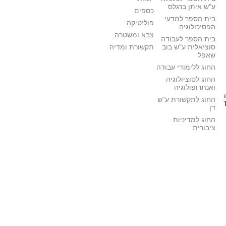
ע"ש איתן ברגלס
כספים
בית הספר למדעי
פוליטיקה
הפסיכולוגיה
צבא ומשטרה
בית הספר לעבודה
סוציאלית ע"ש בוב
תקשורת ומדיה
שאפל
החוג ללימודי עבודה
החוג לסוציולוגיה
ואנתרופולוגיה
החוג לתקשורת ע"ש
דן
החוג למדיניות
ציבורית