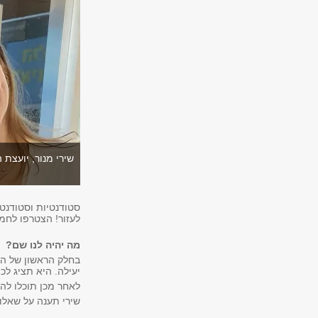
שירי מנור, יועצת
סטודנטיות וסטודנט
לעזור! הצטרפו לח
מה יהיה לנו שם?
בחלק הראשון של המ
יעילה. היא תציג לכ
לאחר מכן תוכלו לה
שירי תענה על שאלות