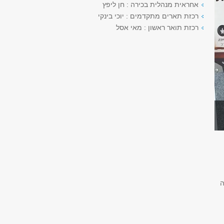
אחראית מנהלית בכירה : חן ליפץ
רכזת תארים מתקדמים : יוכי בינקי
רכזת תואר ראשון : מאי אסל
ה