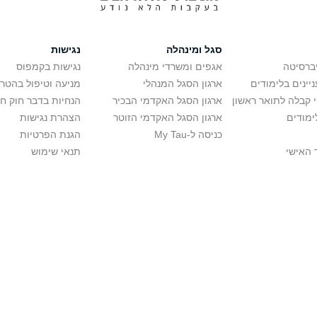
סגל ומינהלה
נגישות
יברסיטה
אגפים ומשרדי מינהלה
נגישות בקמפוס
יינים בלימודים
ארגון הסגל המנהלי
מניעה וטיפול בהטר
י קבלה לתואר ראשון
ארגון הסגל האקדמי הבכיר
הנחיות בדבר חוק ח
ימודים
ארגון הסגל האקדמי הזוטר
הצהרת נגישות
כניסה ל-My Tau
הגנת הפרטיות
 האישי
תנאי שימוש