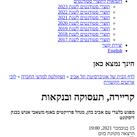
דוגמאות לתוצרי סטודנטים
תוצרי סטודנטים לשנת 2023
תוצרי סטודנטים לשנת 2022
תוצרי סטודנטים לשנת 2021
תוצרי סטודנטים לשנת 2020
תוצרי סטודנטים לשנת 2019
תוצרי סטודנטים לשנת 2018
תוצרי סטודנטים לשנת 2017
יצירת קשר
English
הינך נמצא כאן
לדף הבית של אוניברסיטת תל אביב
»
הפקולטה למדעי החברה
»
לובי
ארועים תקשורת
קריירה, תעסוקה ובנקאות
מפגש בלעדי עם אביב כהן, מנהל פרויקטים באגף משאבי אנוש בבנק
דיסקונט
15 בנובמבר 2021, 19:00
הרצאה מקוונת בזום