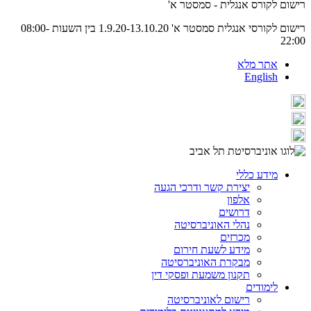
רישום לקורס אנגלית - סמסטר א'
רישום לקורסי אנגלית סמסטר א' 1.9.20-13.10.20 בין השעות 08:00-
22:00
אתר מלא
English
מידע כללי
יצירת קשר ודרכי הגעה
אלפון
דרושים
נהלי האוניברסיטה
מכרזים
מידע לשעת חירום
מבקרת האוניברסיטה
תקנון משמעת ופסקי דין
לימודים
רישום לאוניברסיטה