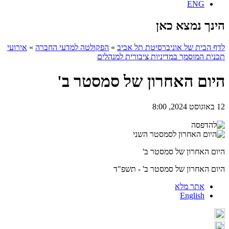
ENG
הינך נמצא כאן
לדף הבית של אוניברסיטת תל אביב
»
הפקולטה למדעי החברה
»
אירועי
תכנית המוסמך במדיניות ציבורית למנהלים
היום האחרון של סמסטר ב'
12 באוגוסט 2024, 8:00
היום האחרון של סמסטר ב'
היום האחרון של סמסטר ב' - תשפ"ד
אתר מלא
English