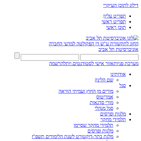
דילוג לתוכן העיקרי
תפריט עליון
תפריט ראשי
תוכן ראשי
החוג לתקשורת ע"ש דן
הפקולטה למדעי החברה
אוניברסיטת תל אביב
מערכת פניות
אזור אישי לסטודנטים.יות
להרשמה
אודותינו
שם הלינק
סגל
מורים מן החוץ ועמיתי הוראה
אמריטוס
מורי סדנאות
סגל מנהלי
מלגות ופרסים
תלמידי מחקר
תלמידי מחקר שסיימו
מלגות ופרסים
מלגת בתר-דוקטורט לשנת הלימודים תשפ"ז