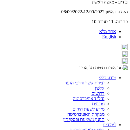
בידינג - מקצה ראשון
מקצה ראשון 06/09/2022-12/09/2022
פתיחה- 11 סגירה 10
אתר מלא
English
מידע כללי
יצירת קשר ודרכי הגעה
אלפון
דרושים
נהלי האוניברסיטה
מכרזים
מידע לשעת חירום
מבקרת האוניברסיטה
תקנון משמעת ופסקי דין
לימודים
רישום לאוניברסיטה