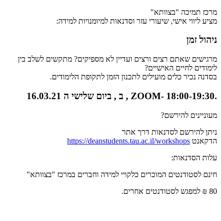
מרכז תמיכה "בצוותא"
מציע ליווי אישי, שיעורי עזר וסדנאות למיומנויות למידה:
ניהול זמן
מרגישים שאתם רצים ורצים ועדיין לא מספיקים? מתקשים לשלב בין
לימודים לחיים האישיים?
בסדנה נכיר כלים מועילים לתכנון הזמן לתקופת הלימודים.
.ZOOM- 18:00-19:30 , ב , ביום שלישי ה 16.03.21
מעוניינים להירשם?
ניתן להירשם לסדנאות דרך אתר
הדקאנט
https://deanstudents.tau.ac.il/workshops
עלות הסדנאות:
חינם לסטודנטים המוכרים כלקויי למידה וחברים במרכז "בצוותא"
80 ₪ למפגש לסטודנטים אחרים.