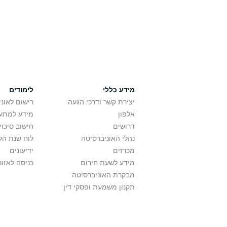
מידע כללי
לימודים
יצירת קשר ודרכי הגעה
רישום לאונ
אלפון
מידע למתענ
דרושים
חישוב סיכוי
נהלי האוניברסיטה
לוח שנת הל
מכרזים
ידיעונים
מידע לשעת חירום
כניסה לאזור
מבקרת האוניברסיטה
תקנון משמעת ופסקי דין