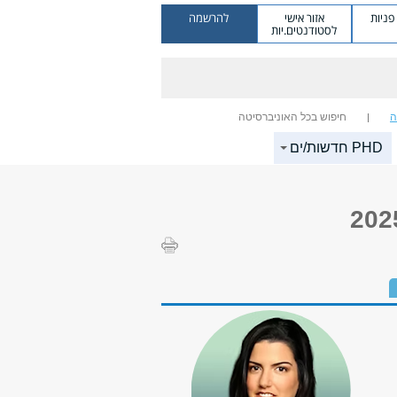
ניות
אזור אישי
להרשמה
לסטודנטים.יות
ה
חיפוש בכל האוניברסיטה
PHD חדשות/ים