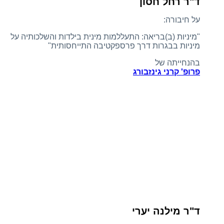
ד"ר רחל חסון
על חיבורה:
"מיניות (ב)בריאה: התעללמות מינית בילדות והשלכותיה על
מיניות בבגרות דרך פרספקטיבה התייחסותית"
בהנחייתה של
פרופ' קרני גינזבורג
ד"ר מילנה יערי