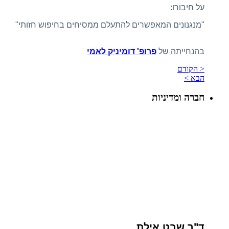
על חיבורו:
"מנגנונים המאפשרים להתעלם ממסיחים בחיפוש חזותי"
בהנחייתה של
פרופ' דומיניק לאמי
< הקודם
הבא >
חברה ומדיניות
ד"ר שבט אילת