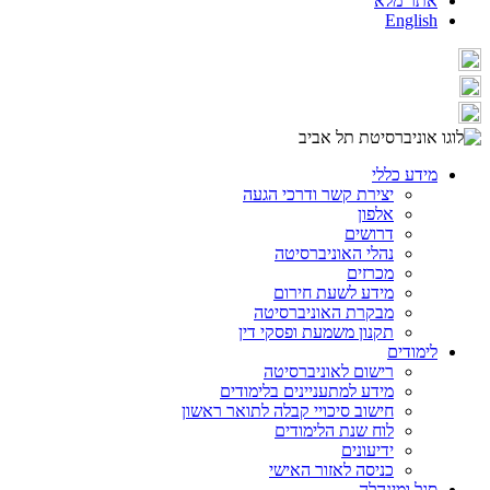
אתר מלא
English
מידע כללי
יצירת קשר ודרכי הגעה
אלפון
דרושים
נהלי האוניברסיטה
מכרזים
מידע לשעת חירום
מבקרת האוניברסיטה
תקנון משמעת ופסקי דין
לימודים
רישום לאוניברסיטה
מידע למתעניינים בלימודים
חישוב סיכויי קבלה לתואר ראשון
לוח שנת הלימודים
ידיעונים
כניסה לאזור האישי
סגל ומינהלה