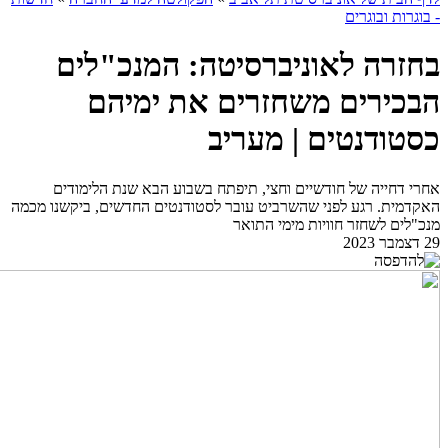
- בוגרות ובוגרים
בחזרה לאוניברסיטה: המנכ"לים
הבכירים משחזרים את ימיהם
כסטודנטים | מעריב
אחרי דחייה של חודשיים וחצי, תיפתח בשבוע הבא שנת הלימודים
האקדמית. רגע לפני שהשרביט עובר לסטודנטים החדשים, ביקשנו מכמה
מנכ"לים לשחזר חוויות מימי התואר
29 דצמבר 2023