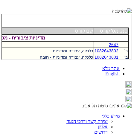
אתר מלא
English
מידע כללי
יצירת קשר ודרכי הגעה
אלפון
דרושים