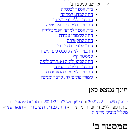
תואר שני סמסטר ב'
בית הספר לכלכלה
החוג למדע המדינה
התכנית ללימודי ביטחון
התכנית בלימודי דיפלומטיה
בית הספר למדעי הפסיכולוגיה
החוג ללימודי עבודה
החוג לתקשורת
החוג למדיניות ציבורית
התכנית לניהול סכסוכים וגישור
סמסטר קיץ
החוג לסוציולוגיה ואנתרופולוגיה
התכנית בלימודי הגירה
התכנית לארצות מתפתחות
לימודי פוליטיקה, סייבר וממשל
הינך נמצא כאן
ידיעון תשפ"ב 2021/22
»
ידיעון תשפ"ב 2021/22
»
תכניות לימודים
»
בית הספר ללימודי חברה ומדיניות
»
החוג למדיניות ציבורית
»
תואר שני
»
מסלול מובילי מדיניות
סמסטר ב'