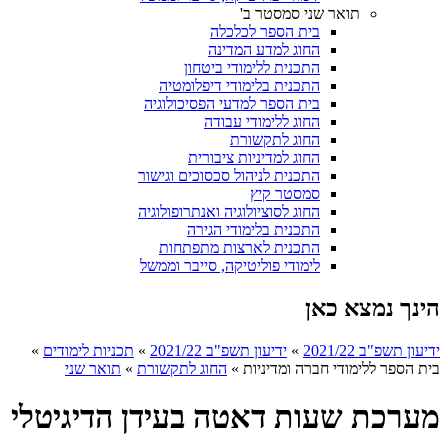
תואר שני סמסטר ב'
בית הספר לכלכלה
החוג למדע המדינה
התכנית ללימודי ביטחון
התכנית בלימודי דיפלומטיה
בית הספר למדעי הפסיכולוגיה
החוג ללימודי עבודה
החוג לתקשורת
החוג למדיניות ציבורית
התכנית לניהול סכסוכים וגישור
סמסטר קיץ
החוג לסוציולוגיה ואנתרופולוגיה
התכנית בלימודי הגירה
התכנית לארצות מתפתחות
לימודי פוליטיקה, סייבר וממשל
הינך נמצא כאן
ידיעון תשפ"ב 2021/22
»
ידיעון תשפ"ב 2021/22
»
תכניות לימודים
»
בית הספר ללימודי חברה ומדיניות
»
החוג לתקשורת
»
תואר שני
מערכת שעות דאטה בעידן הדיגיטלי