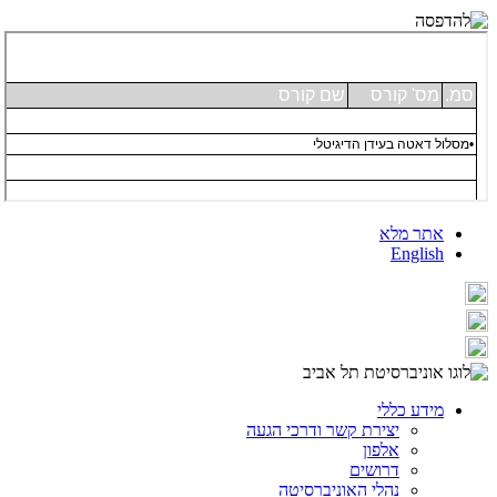
אתר מלא
English
מידע כללי
יצירת קשר ודרכי הגעה
אלפון
דרושים
נהלי האוניברסיטה