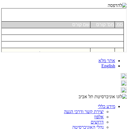
אתר מלא
English
מידע כללי
יצירת קשר ודרכי הגעה
אלפון
דרושים
נהלי האוניברסיטה