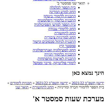
תואר שני סמסטר ב'
בית הספר לכלכלה
החוג למדע המדינה
התכנית ללימודי ביטחון
התכנית בלימודי דיפלומטיה
בית הספר למדעי הפסיכולוגיה
החוג ללימודי עבודה
החוג לתקשורת
החוג למדיניות ציבורית
התכנית לניהול סכסוכים וגישור
סמסטר קיץ
החוג לסוציולוגיה ואנתרופולוגיה
התכנית בלימודי הגירה
התכנית לארצות מתפתחות
לימודי פוליטיקה, סייבר וממשל
הינך נמצא כאן
ידיעון תשפ"ב 2021/22
»
ידיעון תשפ"ב 2021/22
»
תכניות לימודים
»
בית הספר ללימודי חברה ומדיניות
»
החוג לתקשורת
»
תואר שני
מערכת שעות סמסטר א'