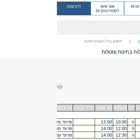
ניות
אזור אישי
להרשמה
לסטודנטים.יות
ה
חיפוש בכל האוניברסיטה
וח בחינות ומטלות