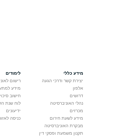
מידע כללי
לימודים
יצירת קשר ודרכי הגעה
רישום לאונ
אלפון
מידע למתענ
דרושים
חישוב סיכוי
נהלי האוניברסיטה
לוח שנת הל
מכרזים
ידיעונים
מידע לשעת חירום
כניסה לאזור
מבקרת האוניברסיטה
תקנון משמעת ופסקי דין