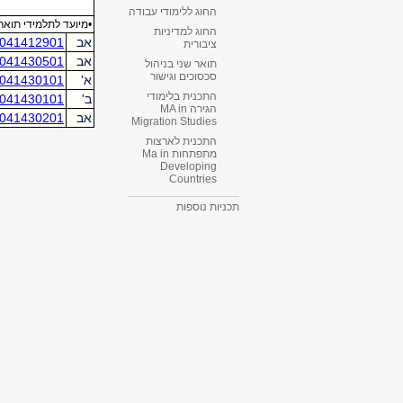
החוג ללימודי עבודה
החוג למדיניות
ציבורית
תואר שני בניהול
סכסוכים וגישור
התכנית בלימודי
הגירה MA in
Migration Studies​
התכנית לארצות
מתפתחות Ma in
Developing
Countries
תכניות נוספות