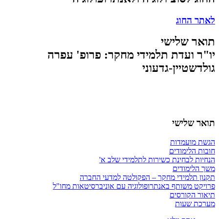
לאתר החוג
תואר שלישי
יו"ר ועדת תלמידי מחקר: פרופ' עפרה
גולדשטיין-גדעוני
תואר שלישי
הגשת מועמדות
חובות הלימודים
הנחיות לבחינת כשירות לתלמידי שלב א'
משך הלימודים
תקנון תלמידי מחקר – הפקולטה למדעי החברה
פרויקט משותף באנתרופולוגיה עם אוניברסיטאות מחו"ל
תיאור הקורסים
מערכת שעות