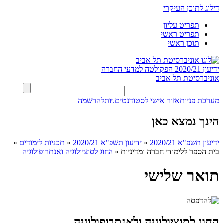
דילוג לתוכן העיקרי
תפריט עליון
תפריט ראשי
תוכן ראשי
ידיעון 2020/21
הפקולטה למדעי החברה
אוניברסיטת תל אביב
מערכת פניות
אזור אישי לסטודנטים.יות
להרשמה
הינך נמצא כאן
ידיעון תשפ"א 2020/21
»
ידיעון תשפ"א 2020/21
»
תכניות לימודים
»
בית הספר ללימודי חברה ומדיניות
»
החוג לסוציולוגיה ואנתרופולוגיה
תואר שלישי
החוג לסוציולוגיה ולאנתרופולוגיה