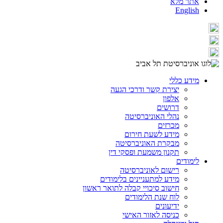
אתר מלא
English
מידע כללי
יצירת קשר ודרכי הגעה
אלפון
דרושים
נהלי האוניברסיטה
מכרזים
מידע לשעת חירום
מבקרת האוניברסיטה
תקנון משמעת ופסקי דין
לימודים
רישום לאוניברסיטה
מידע למתעניינים בלימודים
חישוב סיכויי קבלה לתואר ראשון
לוח שנת הלימודים
ידיעונים
כניסה לאזור האישי