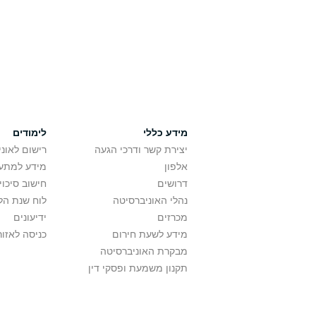
מידע כללי
לימודים
יצירת קשר ודרכי הגעה
רישום לאונ
אלפון
מידע למתענ
דרושים
חישוב סיכוי
נהלי האוניברסיטה
לוח שנת הל
מכרזים
ידיעונים
מידע לשעת חירום
כניסה לאזור
מבקרת האוניברסיטה
תקנון משמעת ופסקי דין