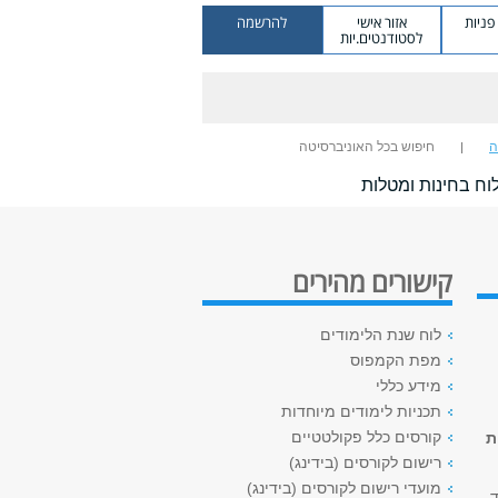
ניות
אזור אישי
להרשמה
לסטודנטים.יות
ה
חיפוש בכל האוניברסיטה
וח בחינות ומטלות
קישורים מהירים
לוח שנת הלימודים
מפת הקמפוס
מידע כללי
תכניות לימודים מיוחדות
קורסים כלל פקולטטיים
ת
רישום לקורסים (בידינג)
מועדי רישום לקורסים (בידינג)