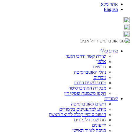
אתר מלא
English
מידע כללי
יצירת קשר ודרכי הגעה
אלפון
דרושים
נהלי האוניברסיטה
מכרזים
מידע לשעת חירום
מבקרת האוניברסיטה
תקנון משמעת ופסקי דין
לימודים
רישום לאוניברסיטה
מידע למתעניינים בלימודים
חישוב סיכויי קבלה לתואר ראשון
לוח שנת הלימודים
ידיעונים
כניסה לאזור האישי