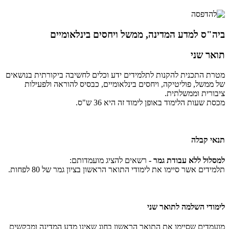
ביה"ס למדע המדינה, ממשל ויחסים בינלאומיים
תואר שני
מטרת התכנית להקנות לתלמידים ידע וכלים לחשיבה ביקורתית בנושאים
של ממשל, פוליטיקה, ויחסים בינלאומיים, כבסיס להוראה ולפעילות
ציבורית וממשלתית.
מכסת שעות הלימוד באופן לימוד זה היא 36 ש"ס.
תנאי קבלה
למסלול ללא עבודת גמר -
רשאים להציג מועמדותם:
תלמידים אשר סיימו את לימודי התואר הראשון בציון גמר של 80 לפחות.
לימודי השלמה לתואר שני
מועמדים שסיימו את התואר הראשון בחוג שאינו מדע המדינה ומבקשים