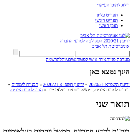
דילוג לתוכן העיקרי
תפריט עליון
תפריט ראשי
תוכן ראשי
ידיעון 2020/21
הפקולטה למדעי החברה
אוניברסיטת תל אביב
מערכת פניות
אזור אישי לסטודנטים.יות
להרשמה
הינך נמצא כאן
ידיעון תשפ"א 2020/21
»
ידיעון תשפ"א 2020/21
»
תכניות לימודים
»
ביה"ס למדע המדינה, ממשל ויחסים בינלאומיים
»
החוג למדע המדינה
תואר שני
ביה"ס למדע המדינה, ממשל ויחסים בינלאומיים