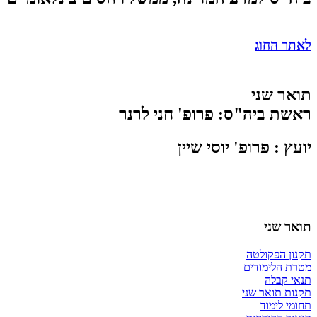
לאתר החוג
תואר שני
ראשת ביה"ס: פרופ' חני לרנר
יועץ : ​פרופ' יוסי שיין
תואר שני
תקנון הפקולטה
מטרת הלימודים
תנאי קבלה
תקנות תואר שני
תחומי לימוד