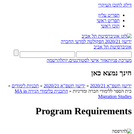
דילוג לתוכן העיקרי
תפריט עליון
תפריט ראשי
תוכן ראשי
ידיעון 2020/21
הפקולטה למדעי החברה
אוניברסיטת תל אביב
מערכת פניות
אזור אישי לסטודנטים.יות
להרשמה
הינך נמצא כאן
ידיעון תשפ"א 2020/21
»
ידיעון תשפ"א 2020/21
»
תכניות לימודים
»
בית הספר ללימודי חברה ומדיניות
»
התכנית בלימודי הגירה MA in
Migration Studies​
Program Requirements