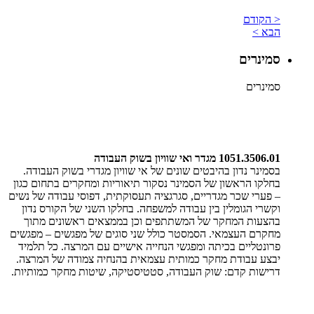
< הקודם
הבא >
סמינרים
סמינרים
1051.3506.01 מגדר ואי שוויון בשוק העבודה
בסמינר נדון בהיבטים שונים של אי שוויון מגדרי בשוק העבודה.
בחלקו הראשון של הסמינר נסקור תיאוריות ומחקרים בתחום כגון
– פערי שכר מגדריים, סגרגציה תעסוקתית, דפוסי עבודה של נשים
וקשרי הגומלין בין עבודה למשפחה. בחלקו השני של הקורס נדון
בהצעות המחקר של המשתתפים וכן בממצאים ראשונים מתוך
מחקרם העצמאי. הסמסטר כולל שני סוגים של מפגשים – מפגשים
פרונטליים בכיתה ומפגשי הנחייה אישיים עם המרצה. כל תלמיד
יבצע עבודת מחקר כמותית עצמאית בהנחיה צמודה של המרצה.
דרישות קדם: שוק העבודה, סטטיסטיקה, שיטות מחקר כמותיות.