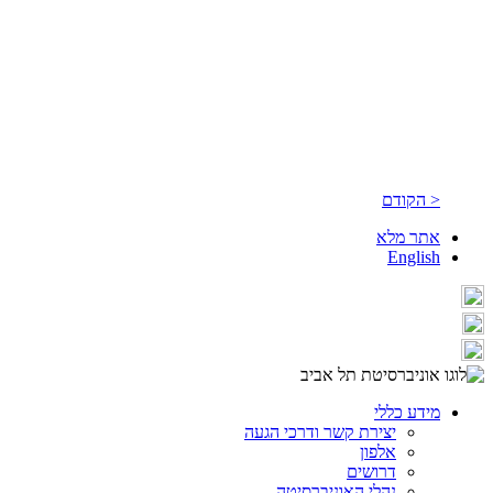
< הקודם
אתר מלא
English
מידע כללי
יצירת קשר ודרכי הגעה
אלפון
דרושים
נהלי האוניברסיטה