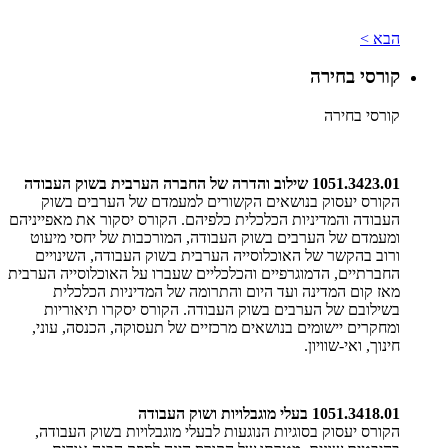
הבא >
קורסי בחירה
קורסי בחירה
1051.3423.01 שילוב והדרה של החברה הערבית בשוק העבודה
הקורס יעסוק בנושאים הקשורים למעמדם של הערבים בשוק
העבודה והמדיניות הכלכלית כלפיהם. הקורס יסקור את מאפייניהם
ומעמדם של הערבים בשוק העבודה, המורכבות של יחסי מיעוט
ורוב בהקשר של האוכלוסייה הערבית בשוק העבודה, השינויים
החברתיים, הדמוגרפיים והכלכליים שעברו על האוכלוסייה הערבית
מאז קום המדינה ועד היום והתרומה של המדיניות הכלכלית
בשילובם של הערבים בשוק העבודה. הקורס יסקרו תיאוריות
ומחקרים יישומים בנושאים מרכזיים של תעסוקה, הכנסה, עוני,
חינוך, ואי-שוויון.
1051.3418.01 בעלי מוגבלויות ושוק העבודה
הקורס יעסוק בסוגיות הנוגעות לבעלי מוגבלויות בשוק העבודה,