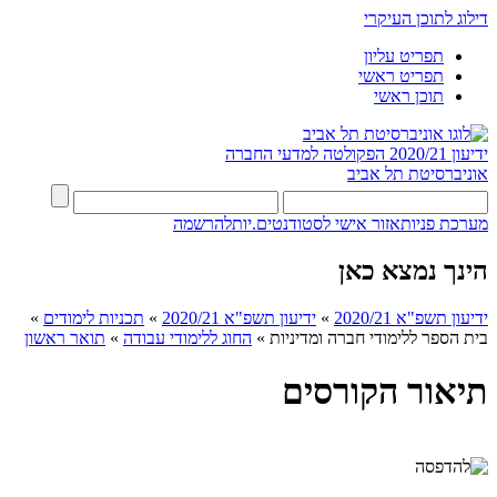
דילוג לתוכן העיקרי
תפריט עליון
תפריט ראשי
תוכן ראשי
ידיעון 2020/21
הפקולטה למדעי החברה
אוניברסיטת תל אביב
מערכת פניות
אזור אישי לסטודנטים.יות
להרשמה
הינך נמצא כאן
ידיעון תשפ"א 2020/21
»
ידיעון תשפ"א 2020/21
»
תכניות לימודים
»
בית הספר ללימודי חברה ומדיניות
»
החוג ללימודי עבודה
»
תואר ראשון
תיאור הקורסים