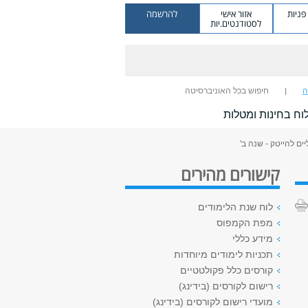
ניות
אזור אישי
להרשמה
לסטודנטים.יות
ה
חיפוש בכל האוניברסיטה
וח בחינות ומטלות
ים להייטק - שנה ב'
קישורים מהירים
לוח שנת הלימודים
מפת הקמפוס
מידע כללי
תכניות לימודים מיוחדות
קורסים כלל פקולטטיים
רישום לקורסים (בידינג)
מועדי רישום לקורסים (בידינג)