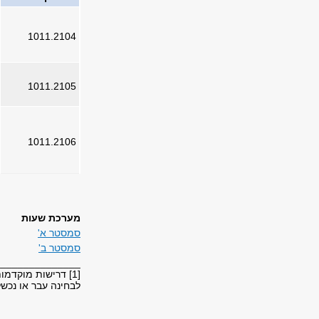
1011.2104
1011.2105
1011.2106
מערכת שעות
סמסטר א'
סמסטר ב'
_______________
[1] דרישות מוקדמות -
לבחינה עבר או נכשל