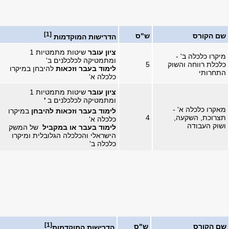
[1]
שם הקורס
ש"ס
הדרישות המוקדמות
ציון עובר
שיטות מתמטיות 1
מיקרו כלכלה ב' -
ומתמטיקה לכלכלנים ב'
כלכלת רווחה והשוק
5
לימוד בעבר וזכאות
להיבחן במיקרו
התחרותי
כלכלה א'
ציון עובר
שיטות מתמטיות 1
ומתמטיקה לכלכלנים ב
'
מאקרו כלכלה א' -
לימוד בעבר וזכאות להיבחן
במיקרו
תצרוכת, השקעה,
4
כלכלה א'
ושוק העבודה
לימוד בעבר או במקביל
של המשק
הישראלי והכלכלה הגלובלית ומיקרו
כלכלה ב'
[1]
שם הקורס
ש"ס
הדרישות המוקדמות