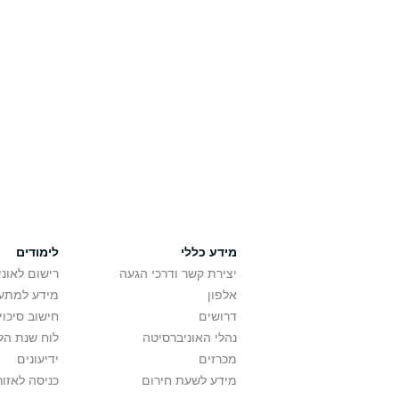
מידע כללי
לימודים
יצירת קשר ודרכי הגעה
רישום לאונ
אלפון
מידע למתענ
דרושים
חישוב סיכוי
נהלי האוניברסיטה
לוח שנת הל
מכרזים
ידיעונים
מידע לשעת חירום
כניסה לאזור