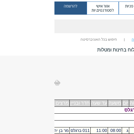
ניות
אזור אישי
להרשמה
לסטודנטים.יות
ה
חיפוש בכל האוניברסיטה
וח בחינות ומטלות