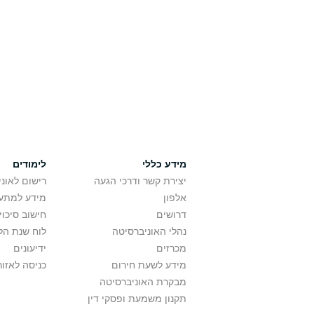
מידע כללי
לימודים
יצירת קשר ודרכי הגעה
רישום לאונ
אלפון
מידע למתענ
דרושים
חישוב סיכוי
נהלי האוניברסיטה
לוח שנת הל
מכרזים
ידיעונים
מידע לשעת חירום
כניסה לאזור
מבקרת האוניברסיטה
תקנון משמעת ופסקי דין