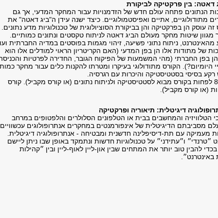
נות הנתונים פתחה עולם חדש של הזדמנויות עבור המחקר המדעי, אך גם
 מתודולוגיים, אתיים ואפיסטמולוגיים. כיצד ישנה עידן ה"ביג דאטה" את
ה עוסק הן בפרקטיקה והן בביקורת הסוציולוגית של טכנולוגיות מדע נתונים.
 מגוון שיטות מחקר מעולם הביג דאטה לניתוח טקסטים ונתונים כמותיים.
מהאינטרנט, ניתוח נתוני פשיעה, זיהוי מגמות בפוסטים במדיה החברתית ועוד
ות של מתודות אלו הן בפן המדעי (האם הקריטריון הראוי למודלים אלו הוא
הן בפן החברתי (מהי המשמעות של הפיקוח הגובר, החדירה לפרטיות והכניסה
 היומיום?). הקורס מתודולוגי בעיקרו ומטרתו להקנות כלים עבור מחקר כמותי
 רקע בסיסי בסטטיסטיקה והיכרות עם רגרסיה.
​דרישות קדם: ציון 80 לפחות בקורס מבוא לסטטיסטיקה ולניתוח נתונים (או קורס מקביל). קורס
 (או קורס מקביל).
י הטלוויזיה והמחשבים בבית או הטלפונים הסלולרים והלפטופים במרחב
לם מסביבתם הדיגיטלית של אינפורמנטים במחקרים אנתרופולוגים עכשוויים.
ות מעמיקה עם תת-דיסיפלינה חדשנית ומבטיחה - אנתרופולוגיה דיגיטלית.
״טרנדי״ ו״עתידני״ על טכנולוגיות חדשות ונתמקד באופן שבו ניתן ליישם
כדי להבין טוב יותר את המתחים שבין און-ליין לאוף-ליין ובין ״קהילות
 באינטרנט״.