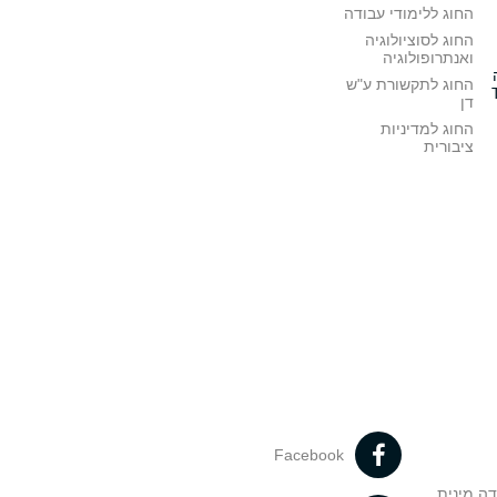
החוג ללימודי עבודה
החוג לסוציולוגיה
ואנתרופולוגיה
החוג לתקשורת ע"ש
דן
החוג למדיניות
ציבורית
Facebook
דה מינית