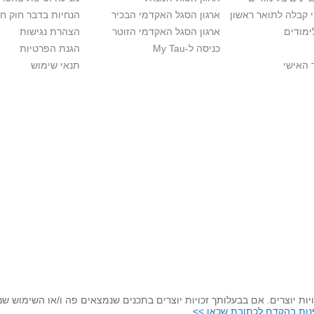
י קבלה לתואר ראשון
ארגון הסגל האקדמי הבכיר
הנחיות בדבר חוק ח
ימודים
ארגון הסגל האקדמי הזוטר
הצהרת נגישות
כניסה ל-My Tau
הגנת הפרטיות
 האישי
תנאי שימוש
יות יוצרים. אם בבעלותך זכויות יוצרים בתכנים שנמצאים פה ו/או השימוש ש
נות בהקדם לכתובת שכאן >>