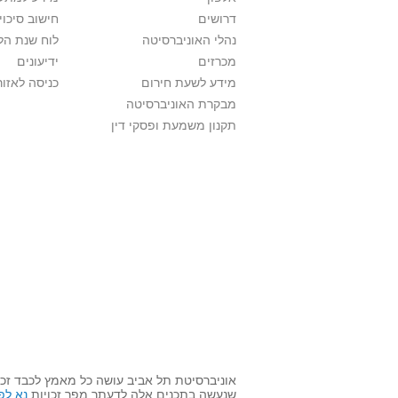
דרושים
חישוב סיכוי
נהלי האוניברסיטה
לוח שנת הל
מכרזים
ידיעונים
מידע לשעת חירום
כניסה לאזור
מבקרת האוניברסיטה
תקנון משמעת ופסקי דין
אוניברסיטת תל אביב עושה כל מאמץ לכבד זכו
שנעשה בתכנים אלה לדעתך מפר זכויות
נא לפ