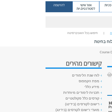
ניות
אזור אישי
להרשמה
לסטודנטים.יות
ה
חיפוש בכל האוניברסיטה
וח בחינות
קישורים מהירים
לוח שנת הלימודים
מפת הקמפוס
מידע כללי
תכניות לימודים מיוחדות
קורסים כלל פקולטטיים
10
רישום לקורסים (בידינג)
Pr
מועדי רישום לקורסים (בידינג)