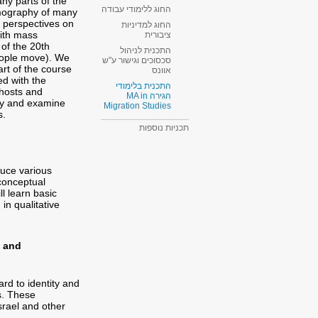
ny parts of the
החוג ללימודי עבודה
emography of many
l perspectives on
החוג למדיניות
with mass
ציבורית
 of the 20th
התכנית לניהול
people move). We
סכסוכים וגישור ע"ש
art of the course
אוונס
d with the
התכנית בלימודי
 hosts and
הגירה MA in
ity and examine
Migration Studies​
s.
תכניות נוספות
duce various
conceptual
l learn basic
 in qualitative
, and
rd to identity and
s. These
Israel and other