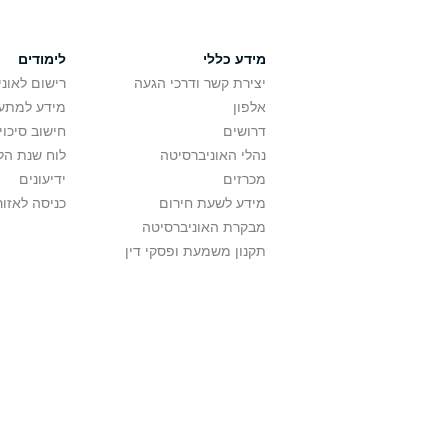
מידע כללי
לימודים
יצירת קשר ודרכי הגעה
רישום לאונ
אלפון
מידע למתענ
דרושים
חישוב סיכוי
נהלי האוניברסיטה
לוח שנת הל
מכרזים
ידיעונים
מידע לשעת חירום
כניסה לאזור
מבקרת האוניברסיטה
תקנון משמעת ופסקי דין