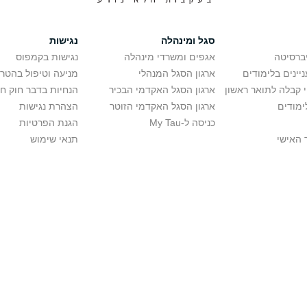
סגל ומינהלה
נגישות
יברסיטה
אגפים ומשרדי מינהלה
נגישות בקמפוס
יינים בלימודים
ארגון הסגל המנהלי
מניעה וטיפול בהטר
י קבלה לתואר ראשון
ארגון הסגל האקדמי הבכיר
הנחיות בדבר חוק ח
ימודים
ארגון הסגל האקדמי הזוטר
הצהרת נגישות
כניסה ל-My Tau
הגנת הפרטיות
 האישי
תנאי שימוש