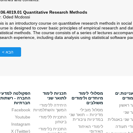
036.4019.01 Quantitative Research Methods
r. Oded Mcdossi
is is an introductory course on quantitative research methods in social
urse is designed to cover basic principles of empirical research and da
atistical methods. The course consists of a series of lectures accompan
search experience, including data analysis using statistical software 
הבא >
יינות.ים
מסלולי לימוד
תכניות לימוד
הפקולטה למדעי
מודים
מיוחדים ולימודים
לתואר שני
החברה - רשתות
משולבים
חברתיות
 ראשון
היחידה ללימודי
מסלול מובילי
המשך והשתלמויות
Facebook
 שני
מדיניות – תואר שני
התכנית ללימודי
Youtube
 שני באנגלית
במדיניות ציבורית
ביטחון
Instagram
די תעודה
לימודי האיחוד
התכנית בלימודי
האירופי
X (Twitter)