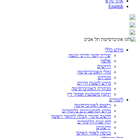
אתר מלא
English
מידע כללי
יצירת קשר ודרכי הגעה
אלפון
דרושים
נהלי האוניברסיטה
מכרזים
מידע לשעת חירום
מבקרת האוניברסיטה
תקנון משמעת ופסקי דין
לימודים
רישום לאוניברסיטה
מידע למתעניינים בלימודים
חישוב סיכויי קבלה לתואר ראשון
לוח שנת הלימודים
ידיעונים
כניסה לאזור האישי