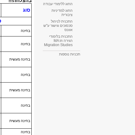
החוג ללימודי עבודה
החוג למדיניות
ציבורית
התכנית לניהול
סכסוכים וגישור ע"ש
אוונס
התכנית בלימודי
הגירה MA in
Migration Studies​
תכניות נוספות