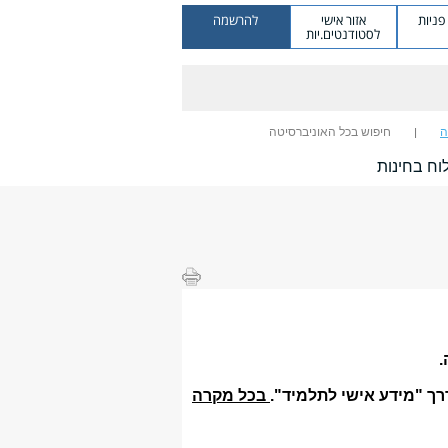
ניות
אזור אישי
להרשמה
לסטודנטים.יות
ה
חיפוש בכל האוניברסיטה
וח בחינות