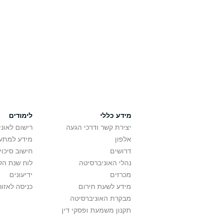
מידע כללי
לימודים
יצירת קשר ודרכי הגעה
רישום לאונ
אלפון
מידע למתענ
דרושים
חישוב סיכוי
נהלי האוניברסיטה
לוח שנת הל
מכרזים
ידיעונים
מידע לשעת חירום
כניסה לאזור
מבקרת האוניברסיטה
תקנון משמעת ופסקי דין