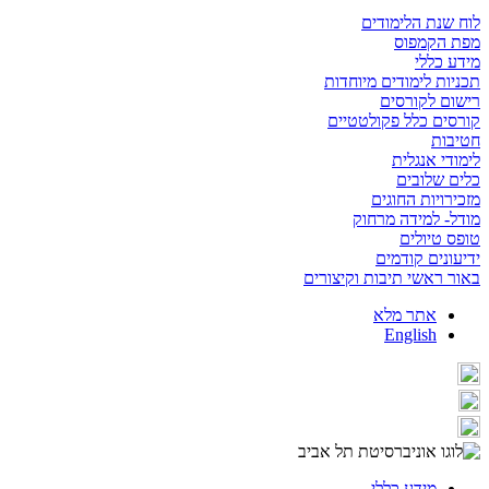
לוח שנת הלימודים
מפת הקמפוס
מידע כללי
תכניות לימודים מיוחדות
רישום לקורסים
קורסים כלל פקולטטיים
חטיבות
לימודי אנגלית
כלים שלובים
מזכירויות החוגים
מודל- למידה מרחוק
טופס טיולים
ידיעונים קודמים
באור ראשי תיבות וקיצורים
אתר מלא
English
מידע כללי