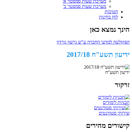
מערכת שעות סמסטר א'
מערכת שעות סמסטר ב'
חטיבות
לוח בחינות
הינך נמצא כאן
הפקולטה למדעי החברה ע"ש גרשון גורדון
ידיעון תשע"ח 2017/18
ידיעון תשע"ח
זרקור
תכניות לימודים
שירותי סטודנטים
קישורים מהירים