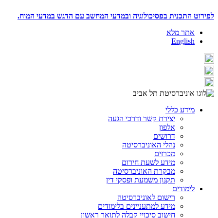
לפירוט התכנית בפסיכולוגיה ובמדעי המחשב עם הדגש במדעי המוח.
אתר מלא
English
מידע כללי
יצירת קשר ודרכי הגעה
אלפון
דרושים
נהלי האוניברסיטה
מכרזים
מידע לשעת חירום
מבקרת האוניברסיטה
תקנון משמעת ופסקי דין
לימודים
רישום לאוניברסיטה
מידע למתעניינים בלימודים
חישוב סיכויי קבלה לתואר ראשון