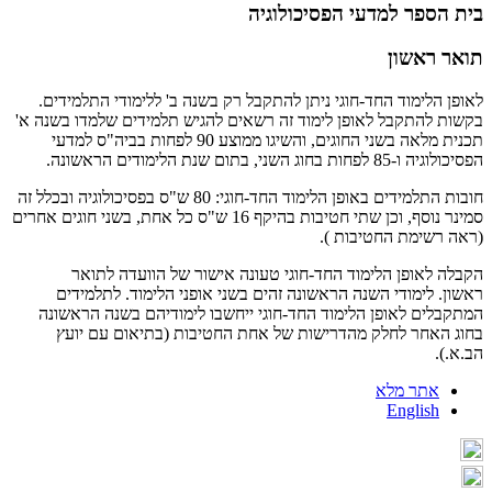
בית הספר למדעי הפסיכולוגיה
תואר ראשון
לאופן הלימוד החד-חוגי ניתן להתקבל רק בשנה ב' ללימודי התלמידים.
בקשות להתקבל לאופן לימוד זה רשאים להגיש תלמידים שלמדו בשנה א'
תכנית מלאה בשני החוגים, והשיגו ממוצע 90 לפחות בביה"ס למדעי
הפסיכולוגיה ו-85 לפחות בחוג השני, בתום שנת הלימודים הראשונה.
חובות התלמידים באופן הלימוד החד-חוגי: 80 ש"ס בפסיכולוגיה ובכלל זה
סמינר נוסף, וכן שתי חטיבות בהיקף 16 ש"ס כל אחת, בשני חוגים אחרים
(ראה רשימת החטיבות ).
הקבלה לאופן הלימוד החד-חוגי טעונה אישור של הוועדה לתואר
ראשון. לימודי השנה הראשונה זהים בשני אופני הלימוד. לתלמידים
המתקבלים לאופן הלימוד החד-חוגי ייחשבו לימודיהם בשנה הראשונה
בחוג האחר לחלק מהדרישות של אחת החטיבות (בתיאום עם יועץ
הב.א.).
אתר מלא
English