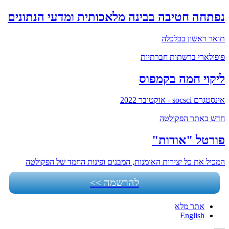
נפתחה חטיבה בבינה מלאכותית ומדעי הנתונים
תואר ראשון בכלכלה
פופולארי ברשתות חברתיות
ליקוי חמה בקמפוס
אינסטגרם socsci - אוקטובר 2022
חדש באתר הפקולטה
פורטל "אודות"
המכיל את כל יצירות האומנות, המבנים ופינות החמד של הפקולטה
להרשמה >>
אתר מלא
English