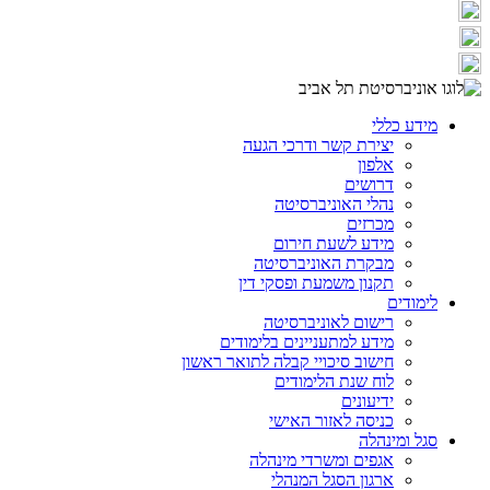
מידע כללי
יצירת קשר ודרכי הגעה
אלפון
דרושים
נהלי האוניברסיטה
מכרזים
מידע לשעת חירום
מבקרת האוניברסיטה
תקנון משמעת ופסקי דין
לימודים
רישום לאוניברסיטה
מידע למתעניינים בלימודים
חישוב סיכויי קבלה לתואר ראשון
לוח שנת הלימודים
ידיעונים
כניסה לאזור האישי
סגל ומינהלה
אגפים ומשרדי מינהלה
ארגון הסגל המנהלי