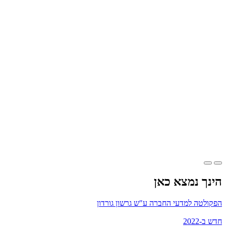
הינך נמצא כאן
הפקולטה למדעי החברה ע"ש גרשון גורדון
חדש ב-2022