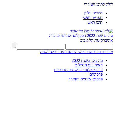
דילוג לתוכן העיקרי
תפריט עליון
תפריט ראשי
תוכן ראשי
סיכום שנת 2022
הפקולטה למדעי החברה
אוניברסיטת תל אביב
מערכת פניות
אזור אישי לסטודנטים.יות
להרשמה
מה נולד בשנת 2022
האירועים הגדולים
הכי פופולארי ברשתות חברתיות
פרסומים
פרסים, מינויים והוקרה