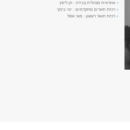
אחראית מנהלית בכירה : חן ליפץ
רכזת תארים מתקדמים : יוכי בינקי
רכזת תואר ראשון : מאי אסל