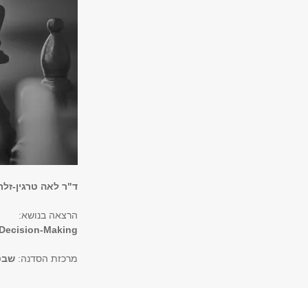
ד"ר לאה טרגין-זלר
הרצאה בנושא:
 Decision-Making
מרכזת הסדנה:
שבט