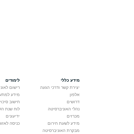
מידע כללי
לימודים
יצירת קשר ודרכי הגעה
רישום לאונ
אלפון
מידע למתענ
דרושים
חישוב סיכוי
נהלי האוניברסיטה
לוח שנת הל
מכרזים
ידיעונים
מידע לשעת חירום
כניסה לאזור
מבקרת האוניברסיטה