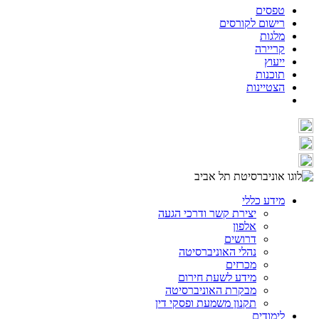
טפסים
רישום לקורסים
מלגות
קריירה
ייעוץ
תוכנות
הצטיינות
מידע כללי
יצירת קשר ודרכי הגעה
אלפון
דרושים
נהלי האוניברסיטה
מכרזים
מידע לשעת חירום
מבקרת האוניברסיטה
תקנון משמעת ופסקי דין
לימודים