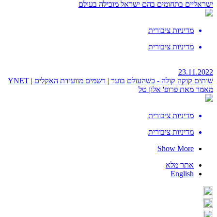
ישראליים בתחומים בהם ישראל מובילה בעולם
מדיניות ציבורית
מדיניות ציבורית
23.11.2022
שותים קוקה קולה - כשהעולם בוער | רשמים מוועידת האקלים | YNET
מאמר מאת פרופ' אלון טל
מדיניות ציבורית
מדיניות ציבורית
Show More
אתר מלא
English