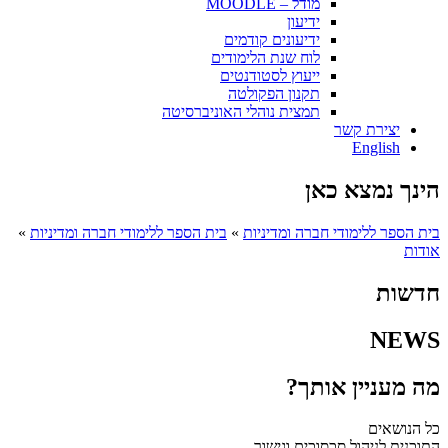
מודל – MOODLE
ידיעון
ידיעונים קודמים
לוח שנת הלימודים
ייעוץ לסטודנטים
תקנון הפקולטה
תמצית נוהלי האוניברסיטה
יצירת קשר
English
הינך נמצא כאן
בית הספר ללימודי חברה ומדיניות
»
בית הספר ללימודי חברה ומדיניות
»
אודות
חדשות
NEWS
מה מעניין אותך?
כל הנושאים
התוכנית לניהול סכסוכים וגישור