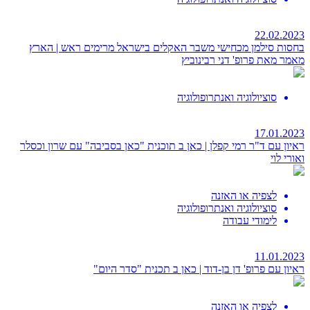
22.02.2023
בחסות סילמן מכחישי משבר האקלים בישראל מרימים ראש | הארץ
מאמר מאת פרופ' דני רבינוביץ
סוציולוגיה ואנתרופולוגיה
17.01.2023
ראיון עם ד"ר רמי קפלן | כאן ב
תוכנית "כאן בסביבה" עם שרון וכסלר
ואורי לוי
לצפיה או האזנה
סוציולוגיה ואנתרופולוגיה
לימודי עבודה
11.01.2023
ראיון עם פרופ' דן בן-דוד | כאן ב
תכנית "סדר היום"
לצפיה או האזנה