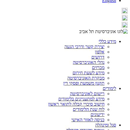
English
מידע כללי
יצירת קשר ודרכי הגעה
אלפון
דרושים
נהלי האוניברסיטה
מכרזים
מידע לשעת חירום
מבקרת האוניברסיטה
תקנון משמעת ופסקי דין
לימודים
רישום לאוניברסיטה
מידע למתעניינים בלימודים
חישוב סיכויי קבלה לתואר ראשון
לוח שנת הלימודים
ידיעונים
כניסה לאזור האישי
סגל ומינהלה