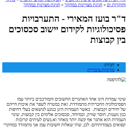
וחוקרות.ים
»
חגיגת מצויינות במחקר
»
חגיגת מצוינות במחקר
ד"ר בועז המאירי - התערבויות
פסיכולוגיות לקידום יישוב סכסוכים
בין קבוצות
תגיות:
מדיניות ציבורית
שינוי עמדות הינו אחד האתגרים החשובים והמורכבים ביותר עמו
הפסיכולוגיה החברתית מתמודדת. זאת במטרה לשפר את איכות חייהם
של יחידים וקבוצות. כאשר העמדות הינן בנוגע לנושאים בעלי דחיפות
כגון גזענות, חוסר שוויון, ובמיוחד, סכסוכים אלימים בין קבוצות, שינוי
העמדות הוא אתגר אף קשה יותר מאחר וא.נשים לעיתים קרובות
קפואים בעמדותיהם. לכן, שתי שאלות חשובות עמן אני מתמודד במחקרי