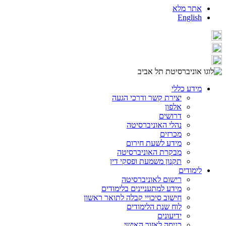
אתר מלא
English
מידע כללי
יצירת קשר ודרכי הגעה
אלפון
דרושים
נהלי האוניברסיטה
מכרזים
מידע לשעת חירום
מבקרת האוניברסיטה
תקנון משמעת ופסקי דין
לימודים
רישום לאוניברסיטה
מידע למתעניינים בלימודים
חישוב סיכויי קבלה לתואר ראשון
לוח שנת הלימודים
ידיעונים
כניסה לאזור האישי