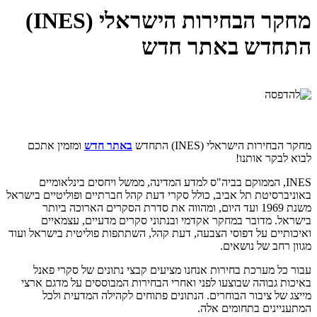
מחקר הבחירות הישראלי (INES)
התחדש באתר חדש
מחקר הבחירות הישראלי (INES) התחדש
באתר חדש
ומזמין אתכם
לבוא לבקר אותנו!
INES, הממוקם בביה"ס למדע המדינה, ממשל ויחסים בינלאומיים
באוניברסיטת תל אביב, כולל סקרי דעת קהל חברתיים ופוליטיים בישראל
משנת 1969 ועד היום, ומהווה את סדרת הסקרים הארוכה ביותר
בישראל. מדובר במחקר אקדמי ובנתוני סקרים מדעיים, עצמאיים
ואיכותיים על דפוסי הצבעה, דעת קהל, השתתפות פוליטית בישראל ועוד
מגוון רחב של נושאים.
עבור כל מערכת בחירות אנחנו מציעים קבצי נתונים של סקרי פאנל
באיכות גבוהה שבוצעו לפני ואחרי הבחירות המבוססים על מדגם ארצי
מייצג של ציבור הבוחרים. הנתונים פתוחים לקהילה המדעית ולכל
המתעניינים בתחומים אלה.