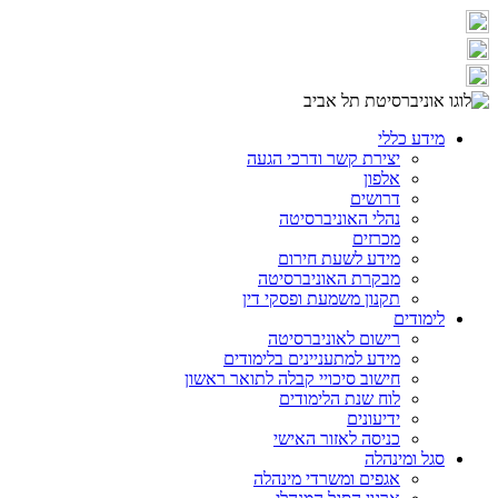
מידע כללי
יצירת קשר ודרכי הגעה
אלפון
דרושים
נהלי האוניברסיטה
מכרזים
מידע לשעת חירום
מבקרת האוניברסיטה
תקנון משמעת ופסקי דין
לימודים
רישום לאוניברסיטה
מידע למתעניינים בלימודים
חישוב סיכויי קבלה לתואר ראשון
לוח שנת הלימודים
ידיעונים
כניסה לאזור האישי
סגל ומינהלה
אגפים ומשרדי מינהלה