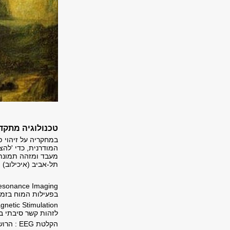
טכנולוגיה מתקד
במחקריה על זיהוי פ
המודרנית, כדי 'לה
מעבד ומזהה תמונת 
תל-אביב (איכילוב) 
בפעילות המוח בזמן
לזהות קשר סיבתי ב
הקלטת 