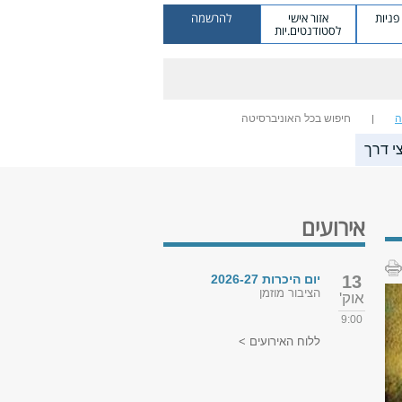
ניות
אזור אישי
להרשמה
לסטודנטים.יות
ה
חיפוש בכל האוניברסיטה
י דרך
אירועים
13
יום היכרות 2026-27
הציבור מוזמן
אוק'
9:00
ללוח האירועים >