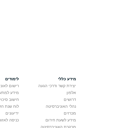
מידע כללי
לימודים
יצירת קשר ודרכי הגעה
רישום לאונ
אלפון
מידע למתענ
דרושים
חישוב סיכוי
נהלי האוניברסיטה
לוח שנת הל
מכרזים
ידיעונים
מידע לשעת חירום
כניסה לאזור
מבקרת האוניברסיטה