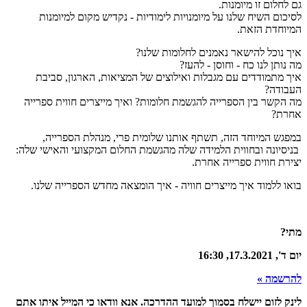
גם לחלום זו מיומנות.
לסיכום השיח שלנו על מיומנויות לימודיות - נקדיש מקום למיומנות
המיוחדת הזאת.
איך נוכל להישאר נאמנים לחלומות שלנו?
מה נותן לנו כח - וחוסן - להעז?
איך מתמודדים עם מגבלות ואילוצים של המציאות, הארגון, סביבת
העבודה?
מה הקשר בין הספרייה להגשמת חלומות? ואיך מייצרים חווית ספרייה
אחרת?
במפגש המיוחד הזה, תשתף אותנו שלומית פרי, מנהלת הספרייה,
בניסיונה ובחווית הלמידה שלה מהגשמת החלום המקצועי והאישי שלה:
יצירת חווית ספרייה אחרת.
בואו ללמוד איך מייצרים חוויה - איך הומצאה מחדש הספרייה שלנו.
מתי?
יום ד', 17.3.2021, 16:30
להרשמה »
לינק לזום יישלח בסמוך למועד ההדרכה. אנא וודאו כי המייל איתו אתם