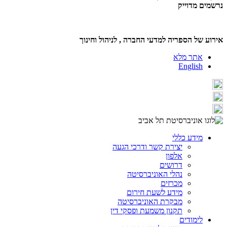
נרשמים מדוייק
אירוע של הספריה למדעי החברה , לניהול וחינוך
אתר מלא
English
מידע כללי
יצירת קשר ודרכי הגעה
אלפון
דרושים
נהלי האוניברסיטה
מכרזים
מידע לשעת חירום
מבקרת האוניברסיטה
תקנון משמעת ופסקי דין
לימודים