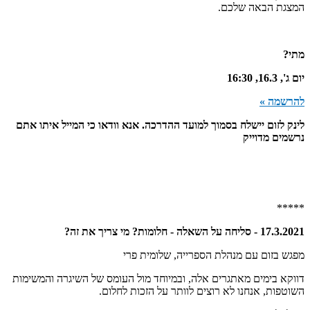
המצגת הבאה שלכם.
מתי?
יום ג', 16.3, 16:30
להרשמה »
לינק לזום יישלח בסמוך למועד ההדרכה. אנא וודאו כי המייל איתו אתם
נרשמים מדוייק
*****
17.3.2021 - סליחה על השאלה - חלומות? מי צריך את זה?
מפגש בזום עם מנהלת הספרייה, שלומית פרי
דווקא בימים מאתגרים אלה, ובמיוחד מול העומס של השיגרה והמשימות
השוטפות, אנחנו לא רוצים לוותר על הזכות לחלום.