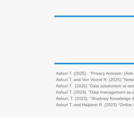
Ashuri T. (2025). “Privacy Activism: (Ant
Ashuri T. and Von Voorst R. (2025) “Netw
Ashuri T. (2025) “Data solutionism at wor
Ashuri T. (2024). “Data management as a 
Ashuri, T. (2023). “Shadowy Knowledge I
Ashuri T. and Halperin R. (2023) “Online s