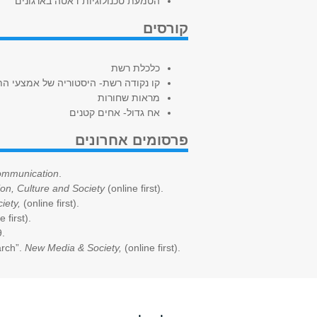
הטמעת טכנולוגיות דאטה בארגונים
קורסים
כלכלת רשת
קו נקודה רשת- היסטוריה של אמצעי ה
מראות שחורות
אח גדול- אחים קטנים
פרסומים אחרונים
Communication
.
on, Culture and Society
(online first).
iety,
(online first).
 first).
9.
arch”.
New Media & Society,
(online first).