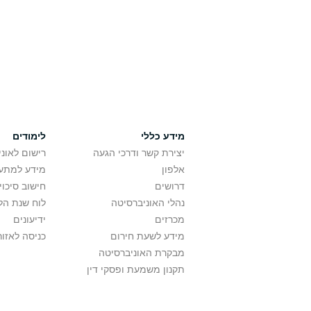
מידע כללי
לימודים
יצירת קשר ודרכי הגעה
רישום לאונ
אלפון
מידע למתענ
דרושים
חישוב סיכוי
נהלי האוניברסיטה
לוח שנת הל
מכרזים
ידיעונים
מידע לשעת חירום
כניסה לאזור
מבקרת האוניברסיטה
תקנון משמעת ופסקי דין